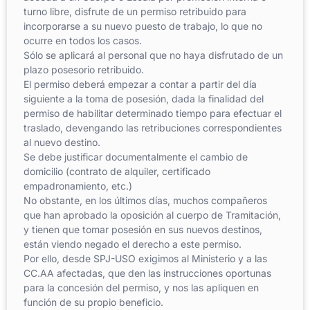
turno libre, disfrute de un permiso retribuido para
incorporarse a su nuevo puesto de trabajo, lo que no
ocurre en todos los casos.
Sólo se aplicará al personal que no haya disfrutado de un
plazo posesorio retribuido.
El permiso deberá empezar a contar a partir del día
siguiente a la toma de posesión, dada la finalidad del
permiso de habilitar determinado tiempo para efectuar el
traslado, devengando las retribuciones correspondientes
al nuevo destino.
Se debe justificar documentalmente el cambio de
domicilio (contrato de alquiler, certificado
empadronamiento, etc.)
No obstante, en los últimos días, muchos compañeros
que han aprobado la oposición al cuerpo de Tramitación,
y tienen que tomar posesión en sus nuevos destinos,
están viendo negado el derecho a este permiso.
Por ello, desde SPJ-USO exigimos al Ministerio y a las
CC.AA afectadas, que den las instrucciones oportunas
para la concesión del permiso, y nos las apliquen en
función de su propio beneficio.