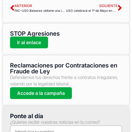
ANTERIOR
SIGUIENTE
FAC-USO Baleares obtiene una importante sentencia sobre la carrera profesional de los interinos
USO celebrará el 1º de Mayo en Gijón
STOP Agresiones
Ir al enlace
Reclamaciones por Contrataciones en
Fraude de Ley
Defendemos tus derechos frente a contratos irregulares,
velando por la legalidad laboral.
Accede a la campaña
Ponte al día
¿Quieres recibir nuestras noticias en tu correo?