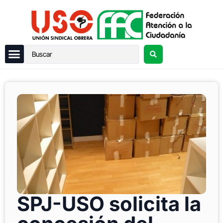
SPJ-USO solicita la