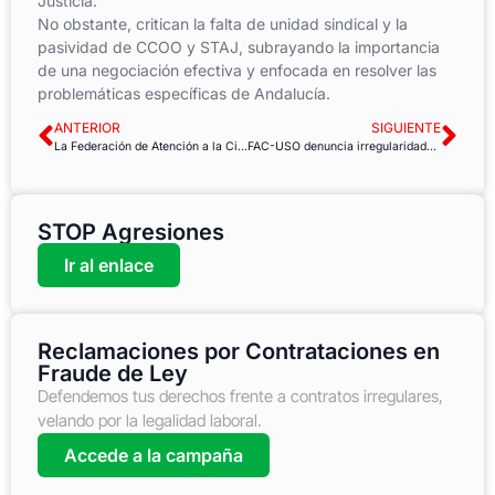
Justicia.
No obstante, critican la falta de unidad sindical y la
pasividad de CCOO y STAJ, subrayando la importancia
de una negociación efectiva y enfocada en resolver las
problemáticas específicas de Andalucía.
ANTERIOR
SIGUIENTE
La Federación de Atención a la Ciudadanía de USO critica la Oferta de Empleo Público 2024
FAC-USO denuncia irregularidades en el concurso del Hospital de Riotinto
STOP Agresiones
Ir al enlace
Reclamaciones por Contrataciones en
Fraude de Ley
Defendemos tus derechos frente a contratos irregulares,
velando por la legalidad laboral.
Accede a la campaña