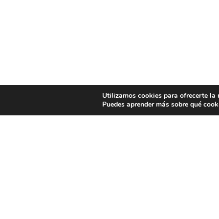
Utilizamos cookies para ofrecerte la
Puedes aprender más sobre qué cooki