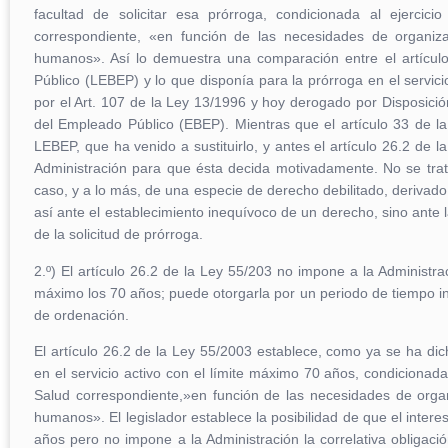
facultad de solicitar esa prórroga, condicionada al ejercic
correspondiente, «en función de las necesidades de organiz
humanos». Así lo demuestra una comparación entre el artículo
Público (LEBEP) y lo que disponía para la prórroga en el servici
por el Art. 107 de la Ley 13/1996 y hoy derogado por Disposición
del Empleado Público (EBEP). Mientras que el artículo 33 de la
LEBEP, que ha venido a sustituirlo, y antes el artículo 26.2 de l
Administración para que ésta decida motivadamente. No se trat
caso, y a lo más, de una especie de derecho debilitado, derivad
así ante el establecimiento inequívoco de un derecho, sino ante l
de la solicitud de prórroga.
2.º) El artículo 26.2 de la Ley 55/203 no impone a la Administrac
máximo los 70 años; puede otorgarla por un periodo de tiempo in
de ordenación.
El artículo 26.2 de la Ley 55/2003 establece, como ya se ha dich
en el servicio activo con el límite máximo 70 años, condicionada 
Salud correspondiente,»en función de las necesidades de orga
humanos». El legislador establece la posibilidad de que el intere
años pero no impone a la Administración la correlativa obligació