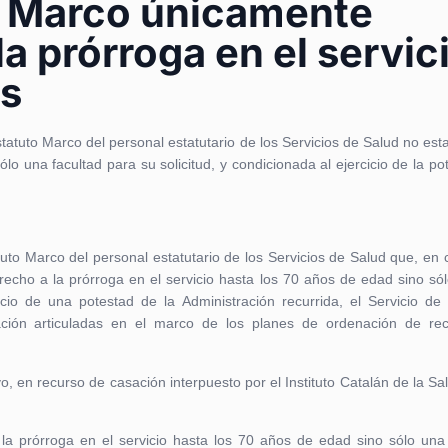
o Marco únicamente
 la prórroga en el servic
os
atuto Marco del personal estatutario de los Servicios de Salud no est
ólo una facultad para su solicitud, y condicionada al ejercicio de la po
tuto Marco del personal estatutario de los Servicios de Salud que, en 
recho a la prórroga en el servicio hasta los 70 años de edad sino só
icio de una potestad de la Administración recurrida, el Servicio de
ación articuladas en el marco de los planes de ordenación de re
o, en recurso de casación interpuesto por el Instituto Catalán de la Sal
 la prórroga en el servicio hasta los 70 años de edad sino sólo un