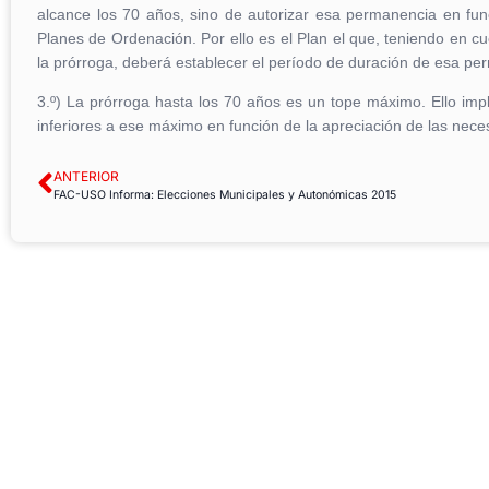
alcance los 70 años, sino de autorizar esa permanencia en fun
Planes de Ordenación. Por ello es el Plan el que, teniendo en cue
la prórroga, deberá establecer el período de duración de esa pe
3.º) La prórroga hasta los 70 años es un tope máximo. Ello impl
inferiores a ese máximo en función de la apreciación de las neces
ANTERIOR
FAC-USO Informa: Elecciones Municipales y Autonómicas 2015