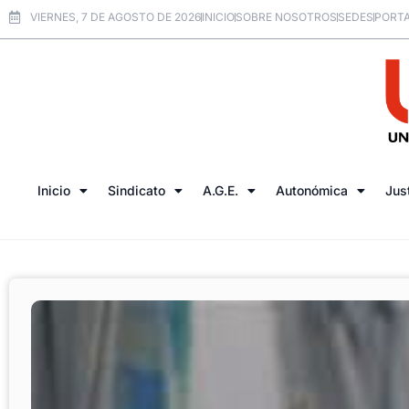
VIERNES, 7 DE AGOSTO DE 2026
INICIO
SOBRE NOSOTROS
SEDES
PORTA
Inicio
Sindicato
A.G.E.
Autonómica
Jus