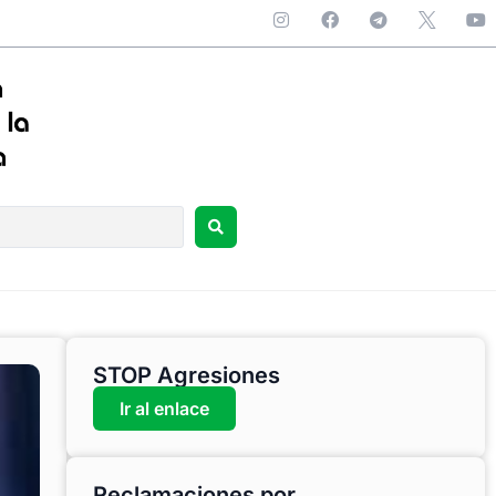
STOP Agresiones
Ir al enlace
Reclamaciones por