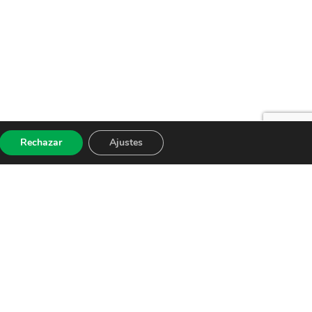
Rechazar
Ajustes