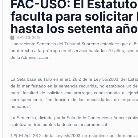
FAC-USO: El Estatut
faculta para solicitar
hasta los setenta añ
MAYO 8, 2015
Una reciente Sentencia del Tribunal Supremo establece que el Est
un derecho a la prórroga en el servicio hasta los 70 años, sino s
de la Administración.
La Sala basa su fallo en el art. 26.2 de la Ley 55/2003, del Esta
de lo manifestado en la sentencia recurrida, no establece un de
mera facultad de solicitar esa prórroga, condicionada al ejerc
correspondiente, “en función de las necesidades de organiz
humanos”.
La Sentencia, dictada por la Sala de lo Contencioso-Administrativ
sintetiza en tres puntos la doctrina jurisprudencial:
1.º) El Art. 26.2 de la Ley 55/2003 no establece un derecho a