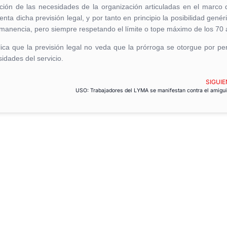
ción de las necesidades de la organización articuladas en el marco 
nta dicha previsión legal, y por tanto en principio la posibilidad genér
rmanencia, pero siempre respetando el límite o tope máximo de los 70 
ica que la previsión legal no veda que la prórroga se otorgue por pe
idades del servicio.
SIGUIE
USO: Trabajadores del LYMA se manifestan contra el amigu