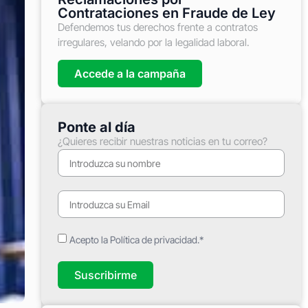
Contrataciones en Fraude de Ley
Defendemos tus derechos frente a contratos
irregulares, velando por la legalidad laboral.
Accede a la campaña
Ponte al día
¿Quieres recibir nuestras noticias en tu correo?
Acepto la Política de privacidad.*
Suscribirme