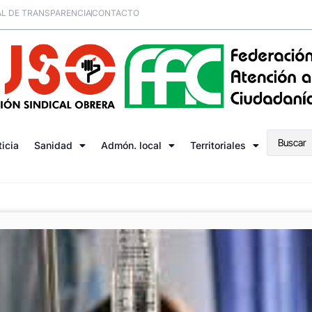
L DE TRANSPARENCIA
CONTACTO
ticia
Sanidad
Admón. local
Territoriales