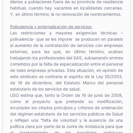
diarios a poblaciones fuera de su provincia de residencia
habitual, cuando hay vacantes en localidades cercanas.
Y, en último término, la no renovación de nombramientos.
Polivalencia y externalización de servicios
Las restricciones y mayores exigencias técnicas –
polivalencia- que se les impone se producen en paralelo
al aumento de la contratación de servicios con empresas
externas, para las que, en último término, acaban
trabajando los profesionales del SAS, subsanando errores
cometidos por la falta de especialización entre el personal
de tales empresas privadas. Esta situación, en opinión de
este sindicato es contraria al espíritu de la Ley 55/2003,
de 16 de diciembre, del Estatuto Marco del personal
estatutario de los servicios de salud.
USO estima que, tanto la Orden de 16 de junio de 2008,
como el proyecto que pretende su modificación,
incumplen los citados principios y criterios de ordenación
del régimen estatutario de los servicios públicos de Salud
y reflejan una “falta de voluntad y la ausencia de una
política clara por parte de la Junta de Andalucía para que
el mantenimiento de los hospitales andaluces