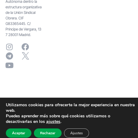
Autónoma dentro la
estructura organizativa
de la Unión Sindical
Obrera. CIF
G83365445. C/
Principe de Vergara, 13
7 28001 Madrid.
Utilizamos cookies para ofrecerte la mejor experiencia en nuestra
web.
Puedes aprender más sobre qué cookies utilizamos o
desactivarlas en los
ajustes
.
Aceptar
Rechazar
Ajustes