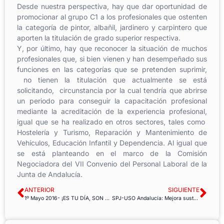
Desde nuestra perspectiva, hay que dar oportunidad de
promocionar al grupo C1 a los profesionales que ostenten
la categoría de pintor, albañil, jardinero y carpintero que
aporten la titulación de grado superior respectiva.
Y, por último, hay que reconocer la situación de muchos
profesionales que, si bien vienen y han desempeñado sus
funciones en las categorías que se pretenden suprimir,
no tienen la titulación que actualmente se está
solicitando, circunstancia por la cual tendría que abrirse
un periodo para conseguir la capacitación profesional
mediante la acreditación de la experiencia profesional,
igual que se ha realizado en otros sectores, tales como
Hostelería y Turismo, Reparación y Mantenimiento de
Vehículos, Educación Infantil y Dependencia. Al igual que
se está planteando en el marco de la Comisión
Negociadora del VII Convenio del Personal Laboral de la
Junta de Andalucía.
ANTERIOR
SIGUIENTE
1º Mayo 2016- ¡ES TU DÍA, SON TUS DERECHOS!
SPJ-USO Andalucía: Mejora sustancial del horario en la Administración de Justicia