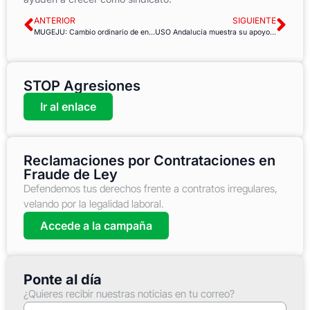
ANTERIOR
SIGUIENTE
MUGEJU: Cambio ordinario de entidad médica y cuadros médicos 2022
USO Andalucía muestra su apoyo al compañero de USO agredido en el Centro de Salud de Adoratrices (Huelva)
STOP Agresiones
Ir al enlace
Reclamaciones por Contrataciones en
Fraude de Ley
Defendemos tus derechos frente a contratos irregulares,
velando por la legalidad laboral.
Accede a la campaña
Ponte al día
¿Quieres recibir nuestras noticias en tu correo?