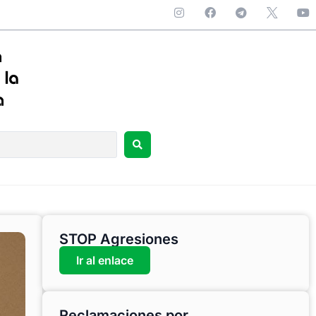
STOP Agresiones
Ir al enlace
Reclamaciones por