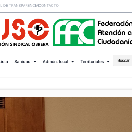
L DE TRANSPARENCIA
CONTACTO
ticia
Sanidad
Admón. local
Territoriales