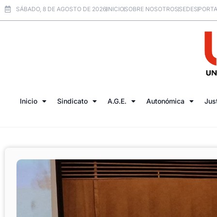
SÁBADO, 8 DE AGOSTO DE 2026
INICIO
SOBRE NOSOTROS
SEDES
PORTA
Inicio
Sindicato
A.G.E.
Autonómica
Jus