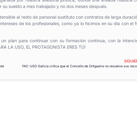
rar su sueldo a mes trabajado y no dos meses después.
nsible al resto de personal sustituto con contratos de larga duració
intereses de los profesionales, como ya lo hicimos en su día con el 
 plan para continuar con su formación continua, con la intenci
ue ¡PARA LA USO, EL PROTAGONISTA ERES TÚ!
SIGUIE
ble
FAC-USO Galicia critica que el Concello de Ortigueira no resuelva sus rec