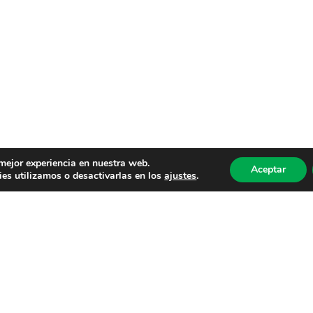
 mejor experiencia en nuestra web.
Aceptar
es utilizamos o desactivarlas en los
ajustes
.