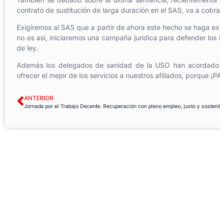
contrato de sustitución de larga duración en el SAS, va a cob
Exigiremos al SAS que a partir de ahora este hecho se haga exte
no es así, iniciaremos una campaña jurídica para defender los 
de ley.
Además los delegados de sanidad de la USO han acordado un
ofrecer el mejor de los servicios a nuestros afiliados, porq
ANTERIOR
Jornada por el Trabajo Decente. Recuperación con pleno empleo, justo y sosteni