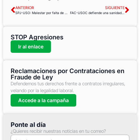
ANTERIOR
SIGUIENTE
SPJ-USO: Malestar por falta de mejoras salariales en Andalucía
FAC-USOC defiende una sanidad pública de calidad en Cataluña
STOP Agresiones
Ir al enlace
Reclamaciones por Contrataciones en
Fraude de Ley
Defendemos tus derechos frente a contratos irregulares,
velando por la legalidad laboral.
Accede a la campaña
Ponte al día
¿Quieres recibir nuestras noticias en tu correo?