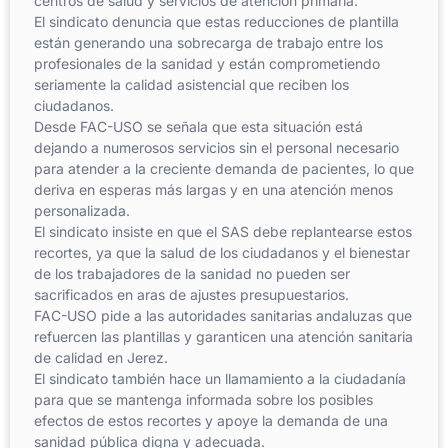
centros de salud y servicios de atención primaria.
El sindicato denuncia que estas reducciones de plantilla
están generando una sobrecarga de trabajo entre los
profesionales de la sanidad y están comprometiendo
seriamente la calidad asistencial que reciben los
ciudadanos.
Desde FAC-USO se señala que esta situación está
dejando a numerosos servicios sin el personal necesario
para atender a la creciente demanda de pacientes, lo que
deriva en esperas más largas y en una atención menos
personalizada.
El sindicato insiste en que el SAS debe replantearse estos
recortes, ya que la salud de los ciudadanos y el bienestar
de los trabajadores de la sanidad no pueden ser
sacrificados en aras de ajustes presupuestarios.
FAC-USO pide a las autoridades sanitarias andaluzas que
refuercen las plantillas y garanticen una atención sanitaria
de calidad en Jerez.
El sindicato también hace un llamamiento a la ciudadanía
para que se mantenga informada sobre los posibles
efectos de estos recortes y apoye la demanda de una
sanidad pública digna y adecuada.