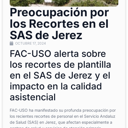
Preocupación por
los Recortes en el
SAS de Jerez
OCTUBRE 17, 2024
FAC-USO alerta sobre
los recortes de plantilla
en el SAS de Jerez y el
impacto en la calidad
asistencial
FAC-USO ha manifestado su profunda preocupación por
los recientes recortes de personal en el Servicio Andaluz
de Salud (SAS) en Jerez, que afectan especialmente a