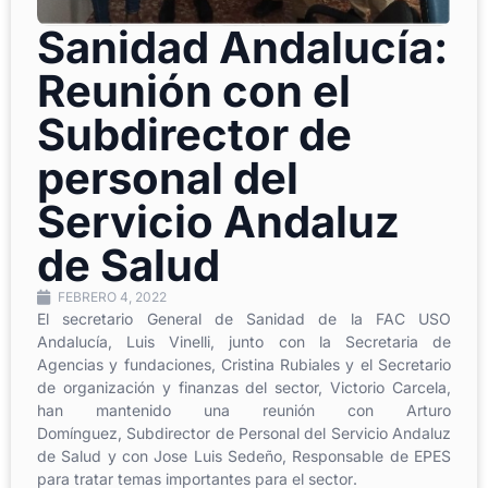
Sanidad Andalucía:
Reunión con el
Subdirector de
personal del
Servicio Andaluz
de Salud
FEBRERO 4, 2022
El secretario General de Sanidad de la FAC USO
Andalucía, Luis Vinelli, junto con la Secretaria
de
Agencias y fundaciones, Cristina Rubiales y el Secretario
de organización y finanzas del
sector, Victorio Carcela,
han mantenido una reunión con Arturo
Domín
guez,
Subdirector de
Personal del Servicio Andaluz
de Salud y con Jose Luis Sedeño, Responsable de EPES
para tratar
temas importantes para el sector
.