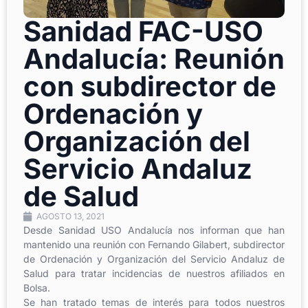
Sanidad FAC-USO
Andalucía: Reunión
con subdirector de
Ordenación y
Organización del
Servicio Andaluz
de Salud
AGOSTO 13, 2021
Desde Sanidad USO Andalucía nos informan que han
mantenido una reunión con Fernando Gilabert, subdirector
de Ordenación y Organización del Servicio Andaluz de
Salud para tratar incidencias de nuestros afiliados en
Bolsa.
Se han tratado temas de interés para todos nuestros