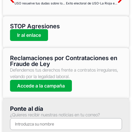
USO resuelve tus dudas sobre los TME o trastornos musculoesqueléticos
Exito electoral de USO-La Rioja en la sanidad privada
STOP Agresiones
Ir al enlace
Reclamaciones por Contrataciones en
Fraude de Ley
Defendemos tus derechos frente a contratos irregulares,
velando por la legalidad laboral.
Accede a la campaña
Ponte al día
¿Quieres recibir nuestras noticias en tu correo?