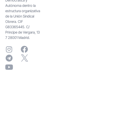
Democrática y
Autónoma dentro la
estructura organizativa
de la Unión Sindical
Obrera. CIF
G83365445. C/
Principe de Vergara, 13
7 28001 Madrid.