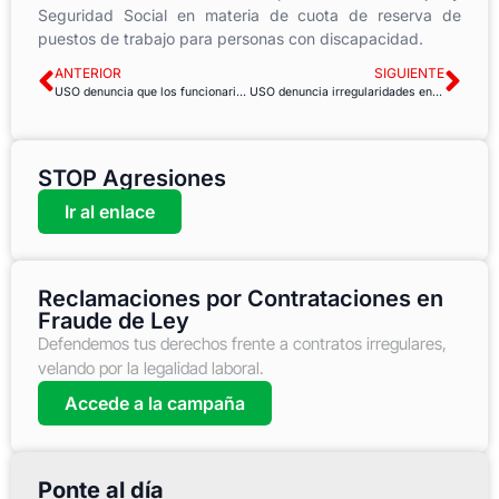
Seguridad Social en materia de cuota de reserva de
puestos de trabajo para personas con discapacidad.
ANTERIOR
SIGUIENTE
USO denuncia que los funcionarios se han visto obligados a llevarse calefactores de sus casas para poder trabajar en el Area de Seguridad del Ayuntamiento de Córdoba
USO denuncia irregularidades en las Elecciones Sindicales de la Junta de Extremadura
STOP Agresiones
Ir al enlace
Reclamaciones por Contrataciones en
Fraude de Ley
Defendemos tus derechos frente a contratos irregulares,
velando por la legalidad laboral.
Accede a la campaña
Ponte al día