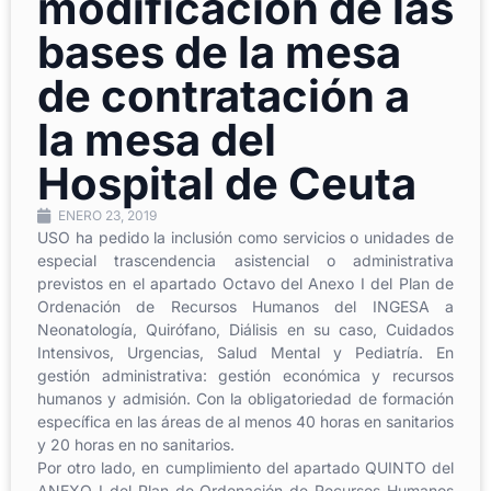
modificación de las
bases de la mesa
de contratación a
la mesa del
Hospital de Ceuta
ENERO 23, 2019
USO ha pedido la inclusión como servicios o unidades de
especial trascendencia asistencial o administrativa
previstos en el apartado Octavo del Anexo I del Plan de
Ordenación de Recursos Humanos del INGESA a
Neonatología, Quirófano, Diálisis en su caso, Cuidados
Intensivos, Urgencias, Salud Mental y Pediatría. En
gestión administrativa: gestión económica y recursos
humanos y admisión. Con la obligatoriedad de formación
específica en las áreas de al menos 40 horas en sanitarios
y 20 horas en no sanitarios.
Por otro lado, en cumplimiento del apartado QUINTO del
ANEXO I del Plan de Ordenación de Recursos Humanos