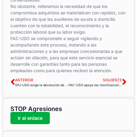
No obstante, reiteramos la necesidad de que los
compromisos adquiridos se materialicen con rapidez, con
el objetivo de que las auxiliares de ayuda a domicilio
cuenten con la estabilidad, el reconocimiento y la
protección laboral que su labor exige.
FAC-USO se compromete a seguir vigilando y
acompañando este proceso, instando a las
administraciones y a las empresas concesionarias a que
actúen sin dilación, para que este servicio esencial se
desarrolle con garantías tanto para las personas
empleadas como para quienes reciben la atención.
ANTERIOR
SIGUIENTE
SPJ-USO exige la devolución de las pagas extra retenidas y reclama la equiparación salarial en Justicia en Andalucía
FAC-USO apoya las movilizaciones por la mejora salarial en el Sector Público y llama a la unidad sindical
STOP Agresiones
Ir al enlace