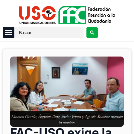
FAC-USO exige la