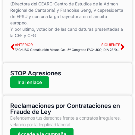
(Directora del CEARC-Centro de Estudios de la Admon
Regional de Cantabria) y Francoise Geng, Vicepresidenta
de EPSU y con una larga trayectoria en el ambito
europeo.
Y por ultimo, votación de las candidaturas presentadas a
la CEF y CFG
ANTERIOR
SIGUIENTE
FAC-USO Constitución Mesas Generales de Negociación de la AGE
5º Congreso FAC-USO, DÍA 28/05/2016 Sesión de Clausura
STOP Agresiones
Ir al enlace
Reclamaciones por Contrataciones en
Fraude de Ley
Defendemos tus derechos frente a contratos irregulares,
velando por la legalidad laboral.
Accede a la campaña