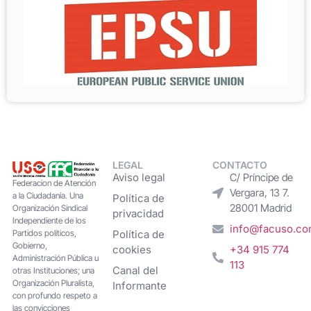
LEGAL
CONTACTO
Aviso legal
C/ Príncipe de
Federacion de Atención
Vergara, 13 7.
a la Ciudadanía. Una
Política de
28001 Madrid
Organización Sindical
privacidad
Independiente de los
info@facuso.c
Partidos políticos,
Política de
Gobierno,
cookies
+34 915 774
Administración Pública u
113
Canal del
otras Instituciones; una
Organización Pluralista,
Informante
con profundo respeto a
las convicciones