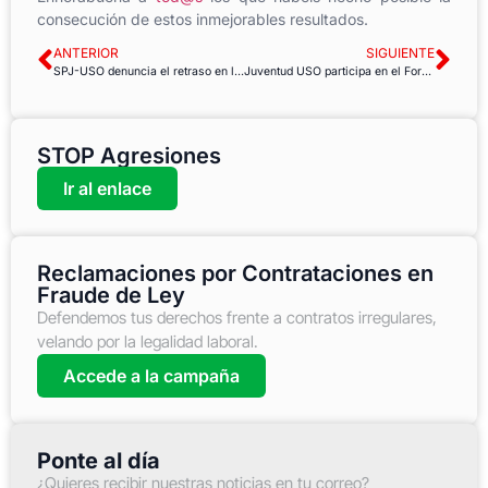
consecución de estos inmejorables resultados.
ANTERIOR
SIGUIENTE
SPJ-USO denuncia el retraso en la publicación de las sedes de examen de Auxilio judicial OEP 2016
Juventud USO participa en el Foro 18 de la Fundación Esplai
STOP Agresiones
Ir al enlace
Reclamaciones por Contrataciones en
Fraude de Ley
Defendemos tus derechos frente a contratos irregulares,
velando por la legalidad laboral.
Accede a la campaña
Ponte al día
¿Quieres recibir nuestras noticias en tu correo?