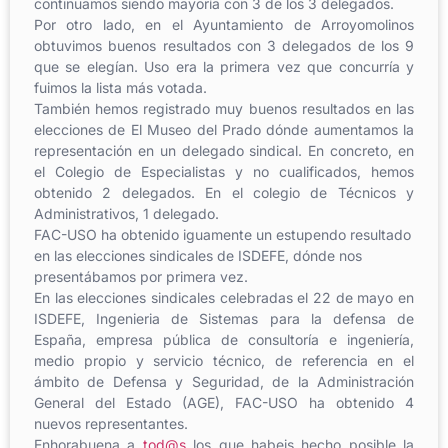
continuamos siendo mayoría con 3 de los 3 delegados.
Por otro lado, en el Ayuntamiento de Arroyomolinos
obtuvimos buenos resultados con 3 delegados de los 9
que se elegían. Uso era la primera vez que concurría y
fuimos la lista más votada.
También hemos registrado muy buenos resultados en las
elecciones de El Museo del Prado dónde aumentamos la
representación en un delegado sindical. En concreto, en
el Colegio de Especialistas y no cualificados, hemos
obtenido 2 delegados. En el colegio de Técnicos y
Administrativos, 1 delegado.
FAC-USO ha obtenido iguamente un estupendo resultado
en las elecciones sindicales de ISDEFE, dónde nos
presentábamos por primera vez.
En las elecciones sindicales celebradas el 22 de mayo en
ISDEFE, Ingenieria de Sistemas para la defensa de
España, empresa pública de consultoría e ingeniería,
medio propio y servicio técnico, de referencia en el
ámbito de Defensa y Seguridad, de la Administración
General del Estado (AGE), FAC-USO ha obtenido 4
nuevos representantes.
Enhorabuena a
tod@s
los que habeis hecho posible la