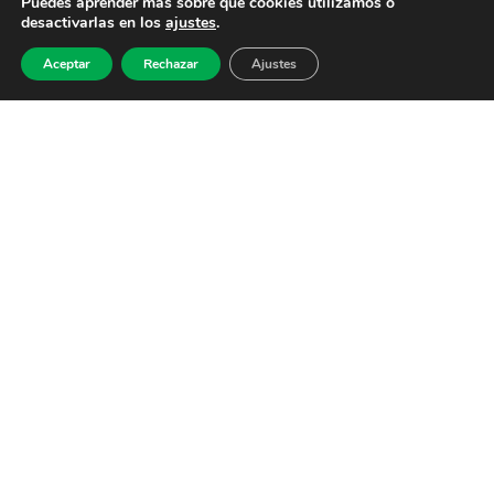
Puedes aprender más sobre qué cookies utilizamos o
desactivarlas en los
ajustes
.
Aceptar
Rechazar
Ajustes