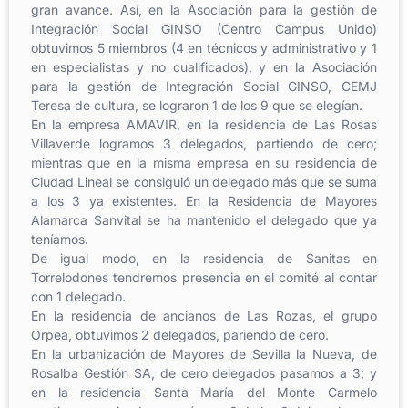
gran avance. Así, en la Asociación para la gestión de
Integración Social GINSO (Centro Campus Unido)
obtuvimos 5 miembros (4 en técnicos y administrativo y 1
en especialistas y no cualificados), y en la Asociación
para la gestión de Integración Social GINSO, CEMJ
Teresa de cultura, se lograron 1 de los 9 que se elegían.
En la empresa AMAVIR, en la residencia de Las Rosas
Villaverde logramos 3 delegados, partiendo de cero;
mientras que en la misma empresa en su residencia de
Ciudad Lineal se consiguió un delegado más que se suma
a los 3 ya existentes. En la Residencia de Mayores
Alamarca Sanvital se ha mantenido el delegado que ya
teníamos.
De igual modo, en la residencia de Sanitas en
Torrelodones tendremos presencia en el comité al contar
con 1 delegado.
En la residencia de ancianos de Las Rozas, el grupo
Orpea, obtuvimos 2 delegados, pariendo de cero.
En la urbanización de Mayores de Sevilla la Nueva, de
Rosalba Gestión SA, de cero delegados pasamos a 3; y
en la residencia Santa María del Monte Carmelo