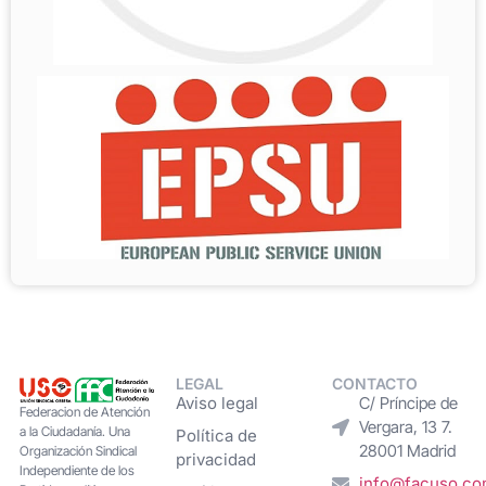
LEGAL
CONTACTO
Aviso legal
C/ Príncipe de
Federacion de Atención
Vergara, 13 7.
a la Ciudadanía. Una
Política de
28001 Madrid
Organización Sindical
privacidad
Independiente de los
info@facuso.c