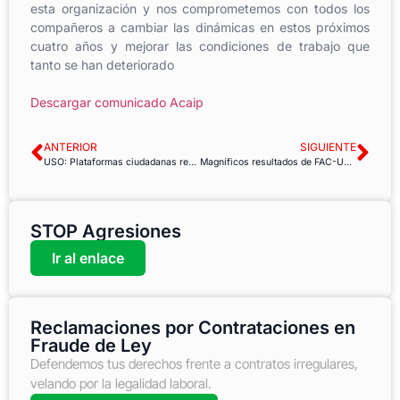
esta organización y nos comprometemos con todos los
compañeros a cambiar las dinámicas en estos próximos
cuatro años y mejorar las condiciones de trabajo que
tanto se han deteriorado
Descargar comunicado Acaip
ANTERIOR
SIGUIENTE
USO: Plataformas ciudadanas reclaman al ECOFIN diligencia en la implantación del ITF
Magníficos resultados de FAC-USO en las elecciones de la Administración General del Estado y Justicia
STOP Agresiones
Ir al enlace
Reclamaciones por Contrataciones en
Fraude de Ley
Defendemos tus derechos frente a contratos irregulares,
velando por la legalidad laboral.