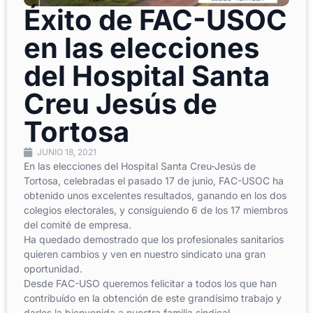
Éxito de FAC-USOC
en las elecciones
del Hospital Santa
Creu Jesús de
Tortosa
JUNIO 18, 2021
En las elecciones del Hospital Santa Creu-Jesús de
Tortosa, celebradas el pasado 17 de junio, FAC-USOC ha
obtenido unos excelentes resultados, ganando en los dos
colegios electorales, y consiguiendo 6 de los 17 miembros
del comité de empresa.
Ha quedado demostrado que los profesionales sanitarios
quieren cambios y ven en nuestro sindicato una gran
oportunidad.
Desde FAC-USO queremos felicitar a todos los que han
contribuído en la obtención de este grandísimo trabajo y
darles la bienvenida a nuestra familia sindical.