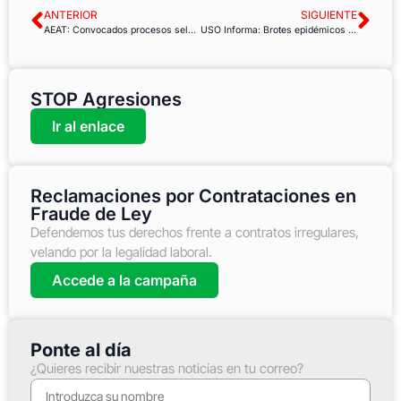
ANTERIOR
SIGUIENTE
AEAT: Convocados procesos selectivos para 2.209 plazas de administrativos y técnicos
USO Informa: Brotes epidémicos en el centro de trabajo
STOP Agresiones
Ir al enlace
Reclamaciones por Contrataciones en
Fraude de Ley
Defendemos tus derechos frente a contratos irregulares,
velando por la legalidad laboral.
Accede a la campaña
Ponte al día
¿Quieres recibir nuestras noticias en tu correo?