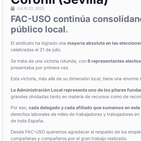
JULIO 22, 2025
FAC-USO continúa consolidand
público local
.
El sindicato ha logrado una
mayoría absoluta en las eleccione
celebradas el 21 de julio.
Se trata de una victoria rotunda, con
6 representantes electos
presentaba por primera vez.
Esta victoria, más allá de su dimensión local, tiene una enorme
La Administración Local representa uno de los pilares fund
grandes olvidadas tanto en materia de recursos como de recono
Por eso,
cada delegado y cada afiliado que sumamos en este á
derechos laborales de miles de trabajadoras y trabajadores 
de toda España.
Desde FAC-USO queremos agradecer el respaldo de los empleado
compañeras y compañeros por el gran trabajo realizado.