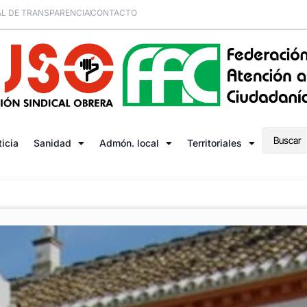
L DE TRANSPARENCIA
CONTACTO
ticia
Sanidad
Admón. local
Territoriales