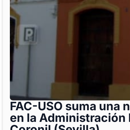
FAC-USO suma una n
en la Administración L
Coronil (Sevilla)