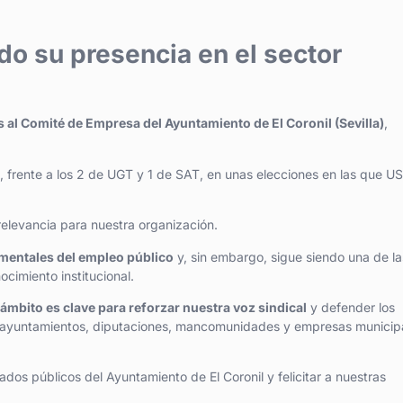
o su presencia en el sector
s al Comité de Empresa del Ayuntamiento de El Coronil (Sevilla)
,
, frente a los 2 de UGT y 1 de SAT, en unas elecciones en las que U
 relevancia para nuestra organización.
amentales del empleo público
y, sin embargo, sigue siendo una de la
cimiento institucional.
mbito es clave para reforzar nuestra voz sindical
y defender los
en ayuntamientos, diputaciones, mancomunidades y empresas municip
s públicos del Ayuntamiento de El Coronil y felicitar a nuestras