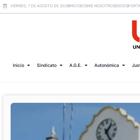
VIERNES, 7 DE AGOSTO DE 2026
INICIO
SOBRE NOSOTROS
SEDES
PORTA
Inicio
Sindicato
A.G.E.
Autonómica
Jus