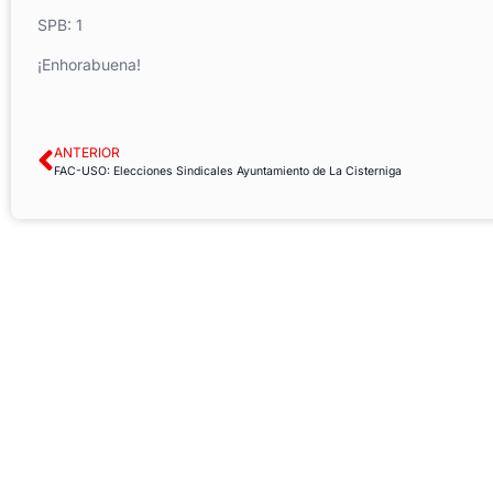
SPB: 1
¡Enhorabuena!
ANTERIOR
FAC-USO: Elecciones Sindicales Ayuntamiento de La Cisterniga