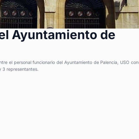
el Ayuntamiento de
entre el personal funcionario del Ayuntamiento de Palencia, USO con
y 3 representantes.