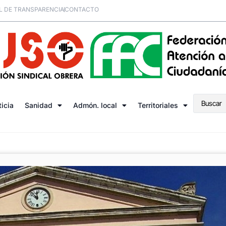
L DE TRANSPARENCIA
CONTACTO
ticia
Sanidad
Admón. local
Territoriales