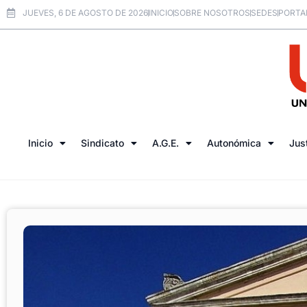
JUEVES, 6 DE AGOSTO DE 2026
INICIO
SOBRE NOSOTROS
SEDES
PORTA
Inicio
Sindicato
A.G.E.
Autonómica
Jus