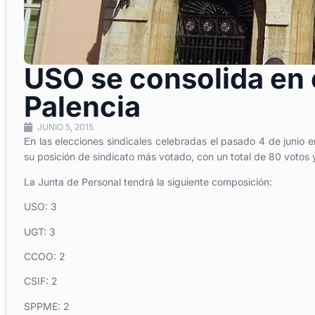
USO se consolida en 
Palencia
JUNIO 5, 2015
n las elecciones sindicales celebradas el pasado 4 de junio 
E
su posición de sindicato más votado, con un total de 80 votos 
La Junta de Personal tendrá la siguiente composición:
USO: 3
UGT: 3
CCOO: 2
CSIF: 2
SPPME: 2