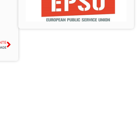
NTE
 AGE