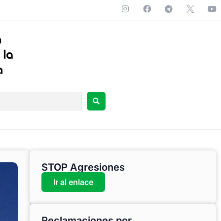
STOP Agresiones
Ir al enlace
Reclamaciones por