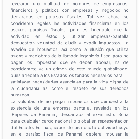
revelaron una multitud de nombres de empresarios,
financieros y políticos con empresas y negocios no
declarados en paraísos fiscales. Tal vez ahora se
consideren legales las actividades financieras en los
oscuros paraísos fiscales, pero es innegable que la
actividad en éstos y utilizar empresas-pantalla
demuestran voluntad de eludir y evadir impuestos. La
evasión de impuestos, así como la elusión que utiliza
trucos y maniobras de la llamada ingeniería fiscal para no
pagar los impuestos que se deben abonar, ha de
considerarse ya un crimen de este mundo globalizado,
pues arrebata a los Estados los fondos necesarios para
satisfacer necesidades esenciales para la vida digna de
la ciudadanía así como el respeto de sus derechos
humanos.
La voluntad de no pagar impuestos que demuestra la
existencia de una empresa pantalla, revelada en los
‘Papeles de Panamá’, descartaba al ex-ministro Soria
para cualquier cargo nacional o global en representación
del Estado. Es más, saber de una oculta actividad suya
en el paraíso fiscal de Panamá debiera impulsar la