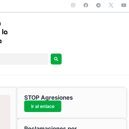
STOP Agresiones
Ir al enlace
Reclamaciones por