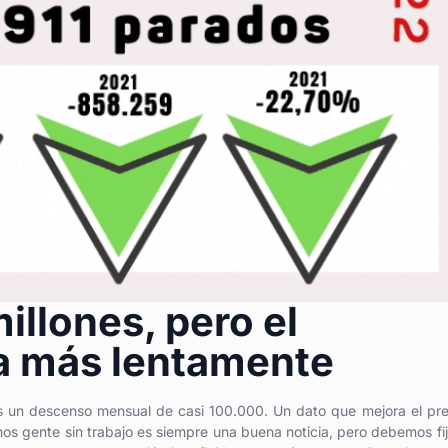
millones, pero el
a más lentamente
as un descenso mensual de casi 100.000. Un dato que mejora el pre
s gente sin trabajo es siempre una buena noticia, pero debemos fi