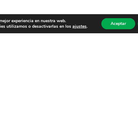
 mejor experiencia en nuestra web.
Aceptar
es utilizamos o desactivarlas en los
ajustes
.