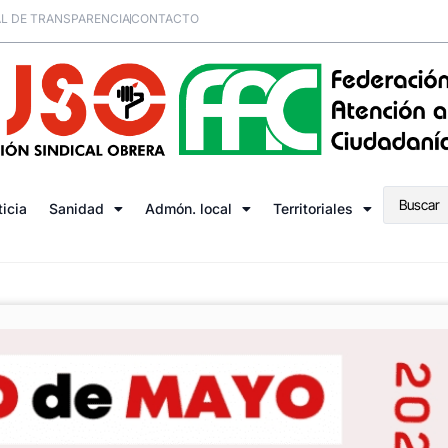
L DE TRANSPARENCIA
CONTACTO
ticia
Sanidad
Admón. local
Territoriales