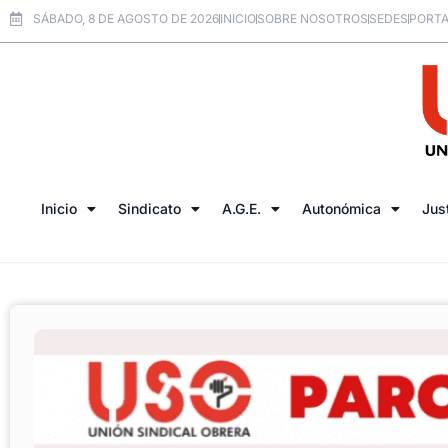
SÁBADO, 8 DE AGOSTO DE 2026
INICIO
SOBRE NOSOTROS
SEDES
PORTA
Inicio
Sindicato
A.G.E.
Autonómica
Jus