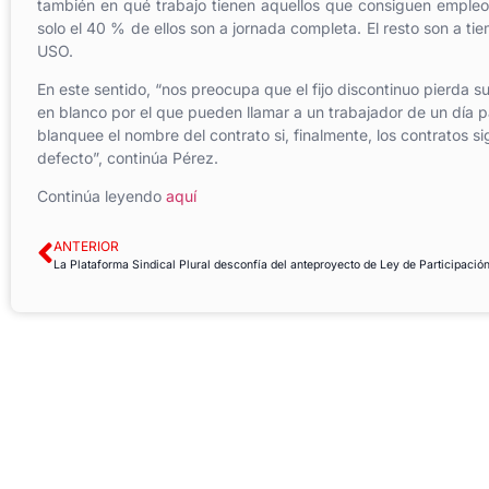
también en qué trabajo tienen aquellos que consiguen empleo.
solo el 40 % de ellos son a jornada completa. El resto son a ti
USO.
En este sentido, “nos preocupa que el fijo discontinuo pierda s
en blanco por el que pueden llamar a un trabajador de un día p
blanquee el nombre del contrato si, finalmente, los contratos s
defecto”, continúa Pérez.
Continúa leyendo
aquí
ANTERIOR