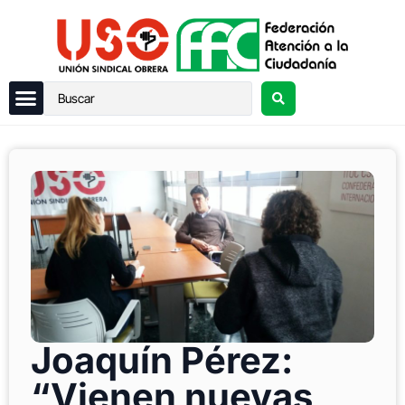
Joaquín Pérez:
“Vienen nuevas