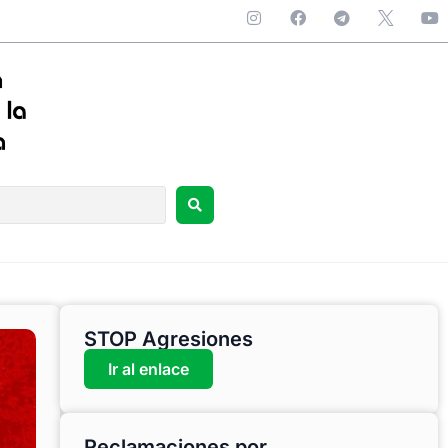
STOP Agresiones
Ir al enlace
Reclamaciones por