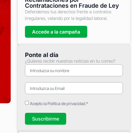
Contrataciones en Fraude de Ley
Defendemos tus derechos frente a contratos
irregulares, velando por la legalidad laboral.
Accede a la campaña
Ponte al día
¿Quieres recibir nuestras noticias en tu correo?
Acepto la Política de privacidad.*
Suscribirme