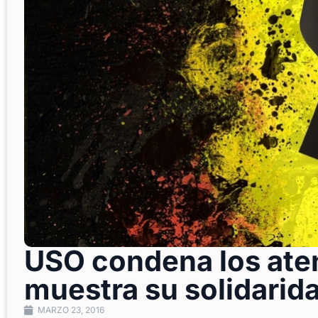
USO condena los ate
muestra su solidarid
MARZO 23, 2016