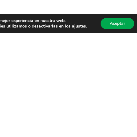
 mejor experiencia en nuestra web.
Aceptar
es utilizamos o desactivarlas en los
ajustes
.