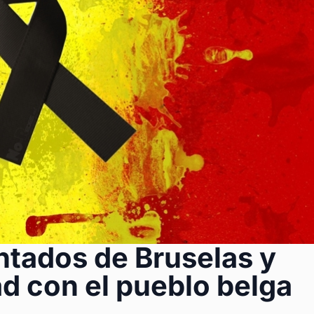
ntados de Bruselas y
ad con el pueblo belga