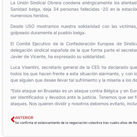
La Unión Sindical Obrera condena enérgicamente los atentado
Sanidad belga, deja 34 personas fallecidas -20 en la estac
numerosos heridos.
Desde USO mostramos nuestra solidaridad con las víctimas, 
golpeado duramente al pueblo belga.
El Comité Ejecutivo de la Confederación Europea de Sindic
delegación sindical española de la que forma parte el secretar
Javier de Vicente, ha expresado su solidaridad.
Luca Visentini, secretario general de la CES ha declarado que
todos los que hacen frente a esta situación alarmante, y con l
que alguien que desee llevar tal sufrimiento y la miseria a los d
“Este ataque en Bruselas es un ataque contra Bélgica y en Eu
ser identificados y llevados ante la justicia. Tenemos que ser 
ataques. Nos quieren dividir y nosotros debemos evitarlo, incl
ANTERIOR