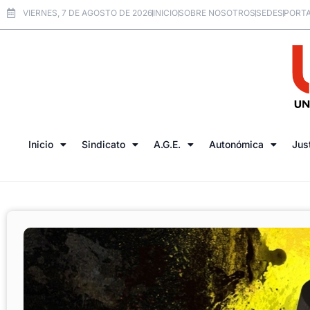
VIERNES, 7 DE AGOSTO DE 2026
INICIO
SOBRE NOSOTROS
SEDES
PORTA
Inicio
Sindicato
A.G.E.
Autonómica
Jus