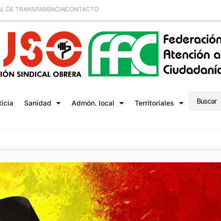
L DE TRANSPARENCIA
CONTACTO
ticia
Sanidad
Admón. local
Territoriales