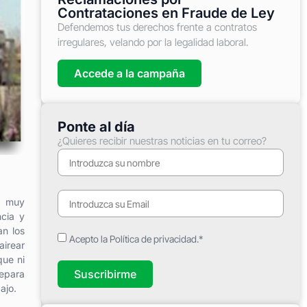
Contrataciones en Fraude de Ley
Defendemos tus derechos frente a contratos
irregulares, velando por la legalidad laboral.
Accede a la campaña
Ponte al día
¿Quieres recibir nuestras noticias en tu correo?
n muy
ncia y
an los
Acepto la Política de privacidad.*
airear
que ni
Suscribirme
separa
ajo.