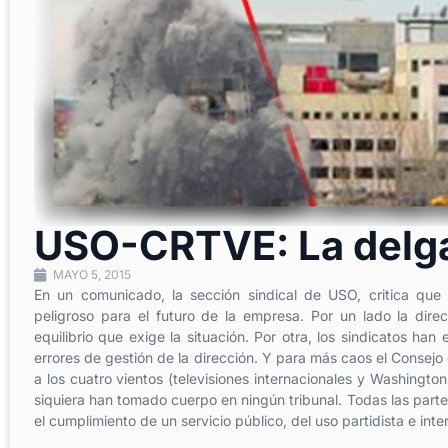
USO-CRTVE: La delgad
MAYO 5, 2015
En un comunicado, la sección sindical de USO, critica q
peligroso para el futuro de la empresa. Por un lado la dire
equilibrio que exige la situación. Por otra, los sindicatos han
errores de gestión de la dirección. Y para más caos el Consejo 
a los cuatro vientos (televisiones internacionales y Washingt
siquiera han tomado cuerpo en ningún tribunal. Todas las part
el cumplimiento de un servicio público, del uso partidista e i