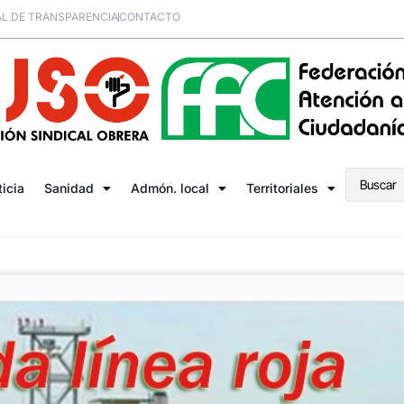
L DE TRANSPARENCIA
CONTACTO
ticia
Sanidad
Admón. local
Territoriales