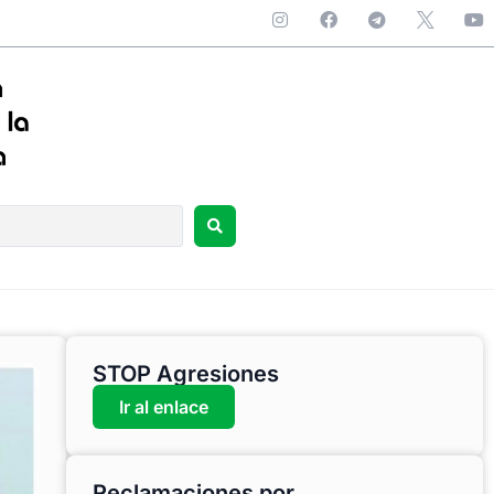
STOP Agresiones
Ir al enlace
Reclamaciones por