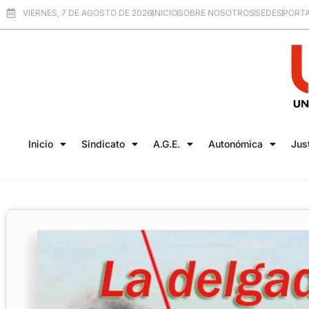
VIERNES, 7 DE AGOSTO DE 2026
INICIO
SOBRE NOSOTROS
SEDES
PORTA
Inicio
Sindicato
A.G.E.
Autonómica
Jus