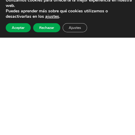
Utilizamos cookies para ofrecerte la mejor experiencia en nuestra
web.
Puedes aprender más sobre qué cookies utilizamos o
desactivarlas en los
ajustes
.
Aceptar
Rechazar
Ajustes