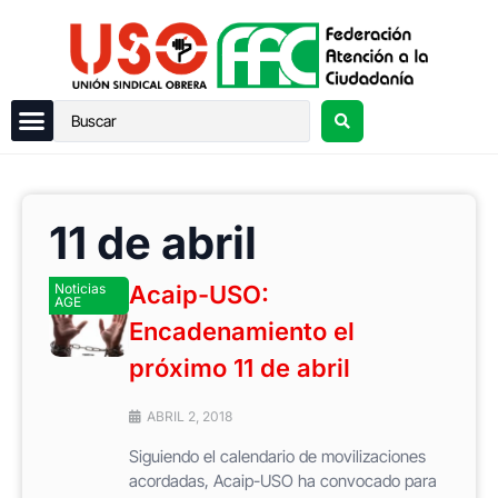
11 de abril
Noticias
Acaip-USO:
AGE
Encadenamiento el
próximo 11 de abril
ABRIL 2, 2018
Siguiendo el calendario de movilizaciones
acordadas, Acaip-USO ha convocado para