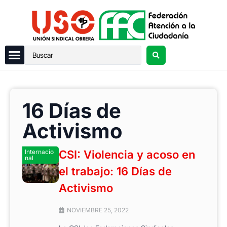
16 Días de
Activismo
Internacio
CSI: Violencia y acoso en
nal
el trabajo: 16 Días de
Activismo
NOVIEMBRE 25, 2022