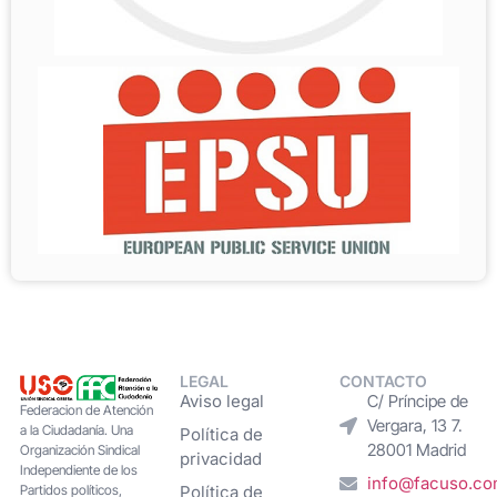
LEGAL
CONTACTO
Aviso legal
C/ Príncipe de
Federacion de Atención
Vergara, 13 7.
a la Ciudadanía. Una
Política de
28001 Madrid
Organización Sindical
privacidad
Independiente de los
info@facuso.c
Partidos políticos,
Política de