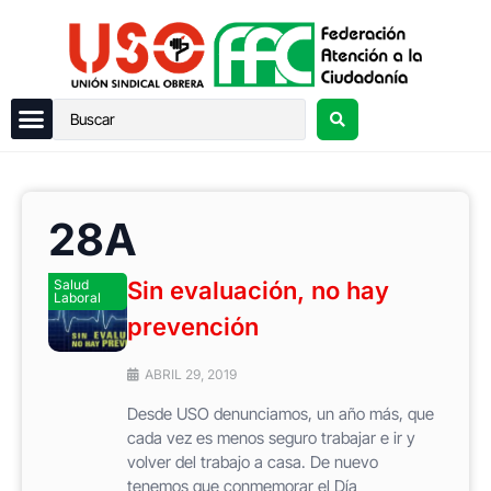
28A
Salud
Sin evaluación, no hay
Laboral
prevención
ABRIL 29, 2019
Desde USO denunciamos, un año más, que
cada vez es menos seguro trabajar e ir y
volver del trabajo a casa. De nuevo
tenemos que conmemorar el Día