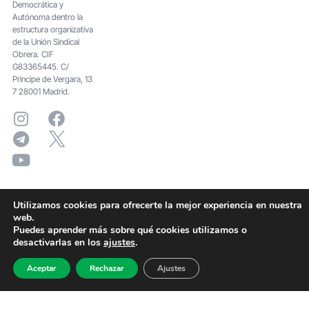
Democrática y
Autónoma dentro la
estructura organizativa
de la Unión Sindical
Obrera. CIF
G83365445. C/
Principe de Vergara, 13
7 28001 Madrid.
Utilizamos cookies para ofrecerte la mejor experiencia en nuestra
web.
Puedes aprender más sobre qué cookies utilizamos o
desactivarlas en los
ajustes
.
Aceptar
Rechazar
Ajustes