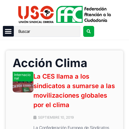
Acción Clima
Internacio
La CES llama a los
nal
sindicatos a sumarse a las
movilizaciones globales
por el clima
SEPTIEMBRE 10, 2019
La Confederación Europea de Sindicatos