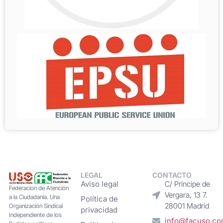
LEGAL
CONTACTO
Aviso legal
C/ Príncipe de
Federacion de Atención
Vergara, 13 7.
a la Ciudadanía. Una
Política de
28001 Madrid
Organización Sindical
privacidad
Independiente de los
info@facuso.c