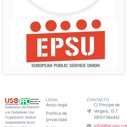
LEGAL
CONTACTO
Aviso legal
C/ Príncipe de
Federacion de Atención
Vergara, 13 7.
a la Ciudadanía. Una
Política de
28001 Madrid
Organización Sindical
privacidad
Independiente de los
info@facuso.c