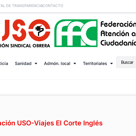
AL DE TRANSPARENCIA
CONTACTO
ticia
Sanidad
Admón. local
Territoriales
ción USO-Viajes El Corte Inglés