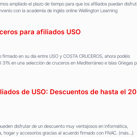
s ampliado el plazo de tiempo para que los afiliados puedan disfrut
onvenio con la academia de inglés online Wellington Learning
ceros para afiliados USO
rdo firmado en su día entre USO y COSTA CRUCEROS, ahora podéis
 31% en una selección de cruceros en Mediterráneo e Islas Griegas p
iliados de USO: Descuentos de hasta el 2
O pueden disfrutar de un descuento muy ventajosos en informática,
fía, hogar y accesorios gracias al acuerdo firmado con FNAC. (más…)