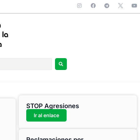
STOP Agresiones
Ir al enlace
Reclamaciones por