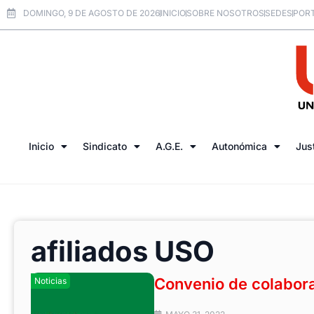
DOMINGO, 9 DE AGOSTO DE 2026
INICIO
SOBRE NOSOTROS
SEDES
PORT
Inicio
Sindicato
A.G.E.
Autonómica
Jus
afiliados USO
Convenio de colabora
Noticias