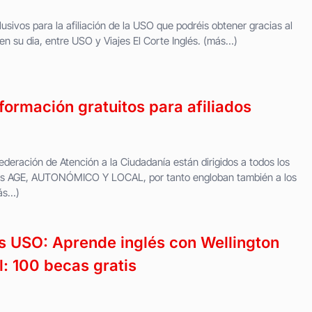
sivos para la afiliación de la USO que podréis obtener gracias al
en su dia, entre USO y Viajes El Corte Inglés. (más…)
ormación gratuitos para afiliados
deración de Atención a la Ciudadanía están dirigidos a todos los
itos AGE, AUTONÓMICO Y LOCAL, por tanto engloban también a los
más…)
s USO: Aprende inglés con Wellington
l: 100 becas gratis