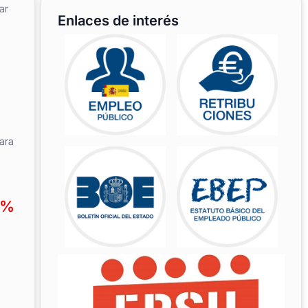
ar
Enlaces de interés
ara
0%