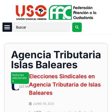
Agencia Tributaria
Islas Baleares
Noticias
Elecciones Sindicales en
electorale
s
Agencia Tributaria de Islas
Baleares
JUNIO 18, 2021