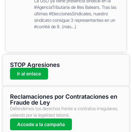
La USO ya tiene presencia sindical en la
#AgenciaTributaria de Illes Balears. Tras las
últimas #EleccionesSindicales, nuestro
sindicato consigue 3 representantes en un
#comité de 9. (más…)
STOP Agresiones
Ir al enlace
Reclamaciones por Contrataciones en
Fraude de Ley
Defendemos tus derechos frente a contratos irregulares,
velando por la legalidad laboral.
Accede a la campaña