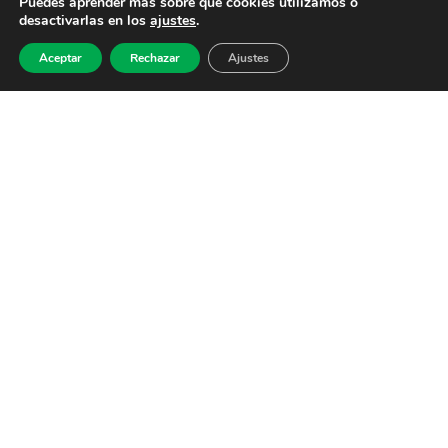
Puedes aprender más sobre qué cookies utilizamos o
desactivarlas en los
ajustes
.
Aceptar
Rechazar
Ajustes