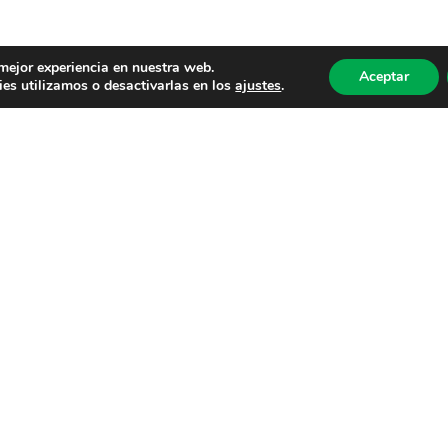
 mejor experiencia en nuestra web.
Aceptar
es utilizamos o desactivarlas en los
ajustes
.