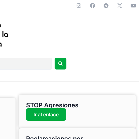
STOP Agresiones
Ir al enlace
Reclamaciones por