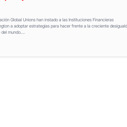
ción Global Unions han instado a las Instituciones Financieras
gton a adoptar estrategias para hacer frente a la creciente desigual
 del mundo....