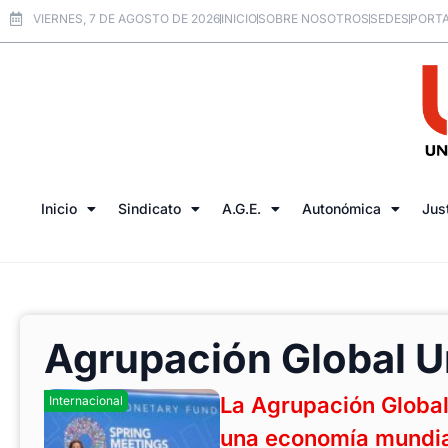
VIERNES, 7 DE AGOSTO DE 2026
INICIO
SOBRE NOSOTROS
SEDES
PORTA
Inicio
Sindicato
A.G.E.
Autonómica
Jus
Agrupación Global U
La Agrupación Global U
Internacional
una economía mundial