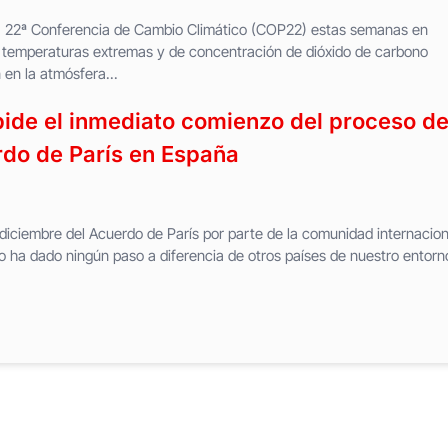
la 22ª Conferencia de Cambio Climático (COP22) estas semanas en
temperaturas extremas y de concentración de dióxido de carbono
 en la atmósfera...
 pide el inmediato comienzo del proceso d
rdo de París en España
diciembre del Acuerdo de París por parte de la comunidad internacion
o ha dado ningún paso a diferencia de otros países de nuestro entorn