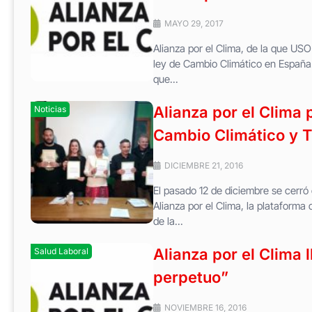
MAYO 29, 2017
Alianza por el Clima, de la que US
ley de Cambio Climático en España.
que...
Alianza por el Clima
Noticias
Cambio Climático y T
DICIEMBRE 21, 2016
El pasado 12 de diciembre se cerró 
Alianza por el Clima, la plataforma
de la...
Alianza por el Clima
Salud Laboral
perpetuo”
NOVIEMBRE 16, 2016