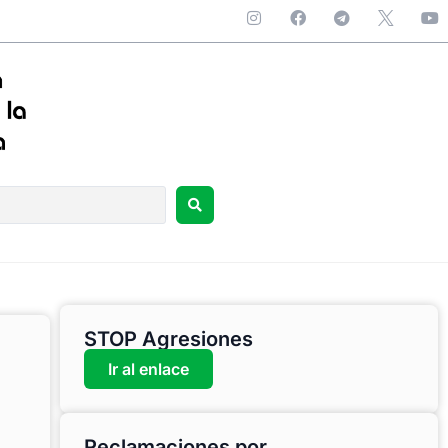
STOP Agresiones
Ir al enlace
Reclamaciones por