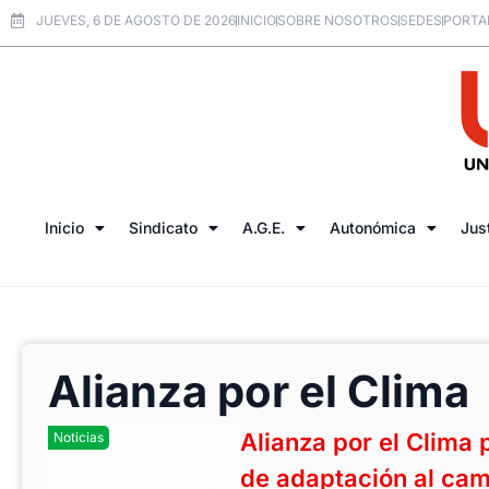
JUEVES, 6 DE AGOSTO DE 2026
INICIO
SOBRE NOSOTROS
SEDES
PORTA
Inicio
Sindicato
A.G.E.
Autonómica
Jus
Alianza por el Clima
Alianza por el Clima 
Noticias
de adaptación al cam