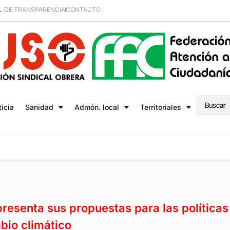
L DE TRANSPARENCIA
CONTACTO
ticia
Sanidad
Admón. local
Territoriales
presenta sus propuestas para las políticas
bio climático