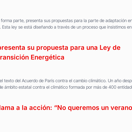
O forma parte, presenta sus propuestas para la parte de adaptación en
 Esta ley se está diseñando a través de un proceso que insistimos en
 presenta su propuesta para una Ley de
ransición Energética
el texto del Acuerdo de París contra el cambio climático. Un año desp
 de ámbito estatal contra el climático formada por más de 400 entida
 llama a la acción: “No queremos un veran