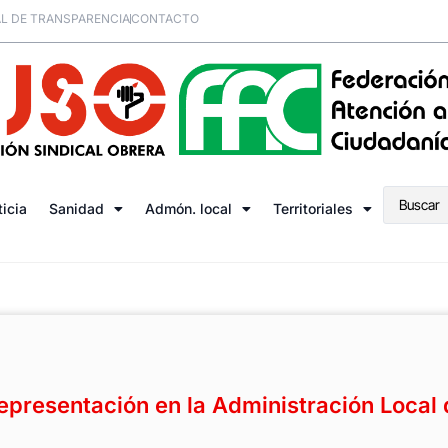
L DE TRANSPARENCIA
CONTACTO
ticia
Sanidad
Admón. local
Territoriales
presentación en la Administración Local 