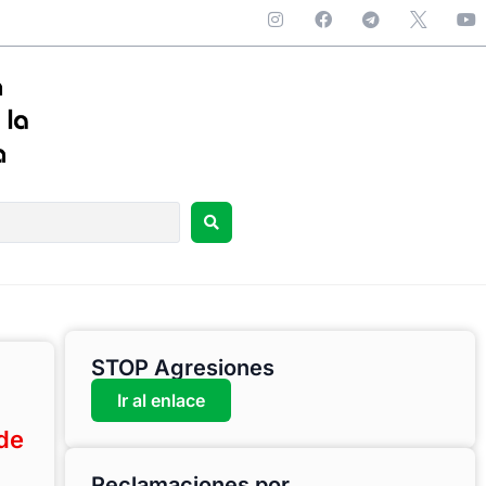
STOP Agresiones
Ir al enlace
de
Reclamaciones por