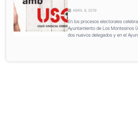
ABRIL 8, 2019
En los procesos electorales celeb
Ayuntamiento de Los Montesinos (A
dos nuevos delegados y en el Ayunta