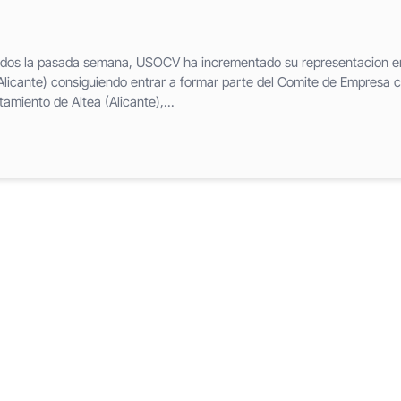
rados la pasada semana, USOCV ha incrementado su representacion e
licante) consiguiendo entrar a formar parte del Comite de Empresa 
miento de Altea (Alicante),...