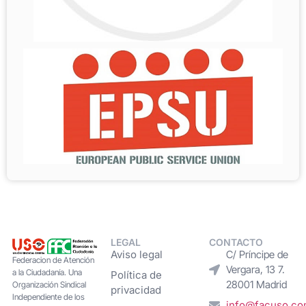
LEGAL
CONTACTO
Aviso legal
C/ Príncipe de
Federacion de Atención
Vergara, 13 7.
a la Ciudadanía. Una
Política de
28001 Madrid
Organización Sindical
privacidad
Independiente de los
info@facuso.c