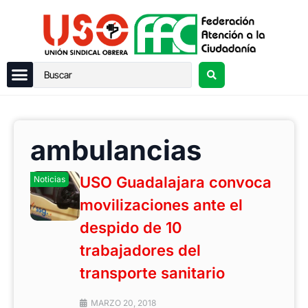
ambulancias
USO Guadalajara convoca
Noticias
movilizaciones ante el
despido de 10
trabajadores del
transporte sanitario
MARZO 20, 2018