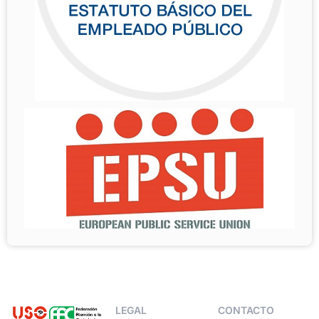
LEGAL
CONTACTO