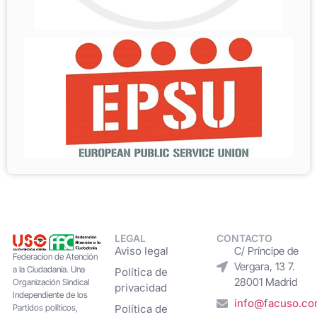
LEGAL
CONTACTO
Aviso legal
C/ Príncipe de
Federacion de Atención
Vergara, 13 7.
a la Ciudadanía. Una
Política de
28001 Madrid
Organización Sindical
privacidad
Independiente de los
info@facuso.c
Partidos políticos,
Política de