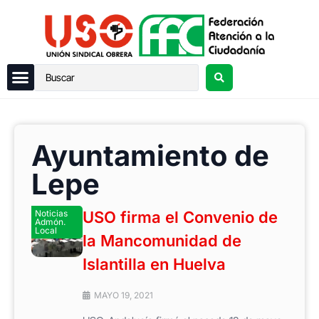
Ayuntamiento de
Lepe
Noticias
USO firma el Convenio de
Admón.
Local
la Mancomunidad de
Islantilla en Huelva
MAYO 19, 2021