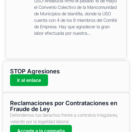
USO-Andalucía firmó el pasado 18 de mayo
el Convenio Colectivo de la Mancomunidad
de Municipios de Islantilla, donde la USO
cuenta con 4 de los 9 miembros del Comité
de Empresa. Hay que agradecer la gran
labor efectuada por nuestra...
STOP Agresiones
Ir al enlace
Reclamaciones por Contrataciones en
Fraude de Ley
Defendemos tus derechos frente a contratos irregulares,
velando por la legalidad laboral.
Accede a la campaña