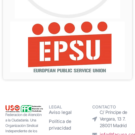
LEGAL
CONTACTO
Aviso legal
C/ Príncipe de
Federacion de Atención
Vergara, 13 7.
a la Ciudadanía. Una
Política de
28001 Madrid
Organización Sindical
privacidad
Independiente de los
info@facuso.c