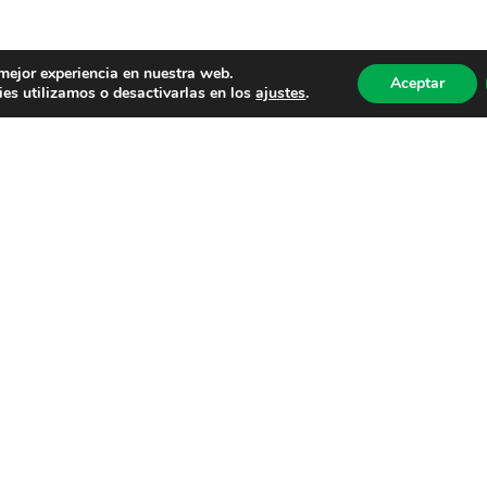
 mejor experiencia en nuestra web.
Aceptar
es utilizamos o desactivarlas en los
ajustes
.