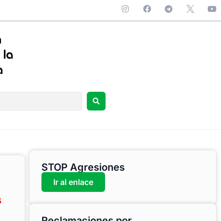
STOP Agresiones
Ir al enlace
s
Reclamaciones por