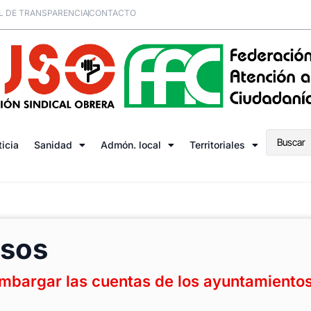
L DE TRANSPARENCIA
CONTACTO
ticia
Sanidad
Admón. local
Territoriales
osos
mbargar las cuentas de los ayuntamiento