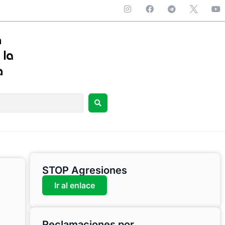
STOP Agresiones
Ir al enlace
Reclamaciones por