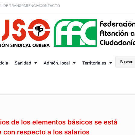
L DE TRANSPARENCIA
CONTACTO
ticia
Sanidad
Admón. local
Territoriales
ios de los elementos básicos se está
 con respecto a los salarios