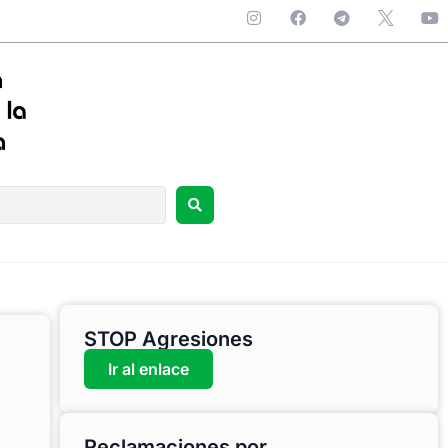
STOP Agresiones
Ir al enlace
Reclamaciones por