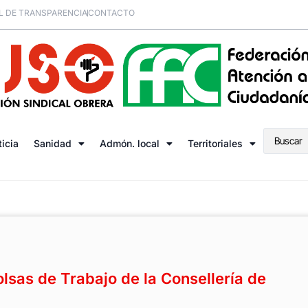
L DE TRANSPARENCIA
CONTACTO
ticia
Sanidad
Admón. local
Territoriales
lsas de Trabajo de la Consellería de