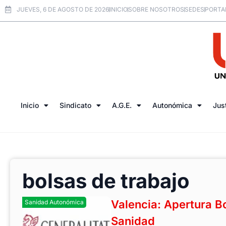
JUEVES, 6 DE AGOSTO DE 2026
INICIO
SOBRE NOSOTROS
SEDES
PORTA
Inicio
Sindicato
A.G.E.
Autonómica
Jus
bolsas de trabajo
Valencia: Apertura Bo
Sanidad Autonómica
Sanidad