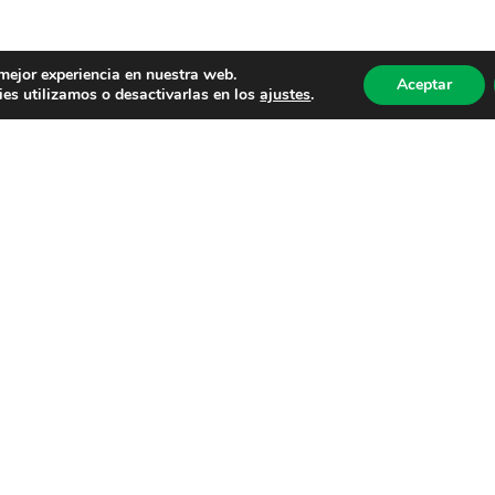
 mejor experiencia en nuestra web.
Aceptar
es utilizamos o desactivarlas en los
ajustes
.