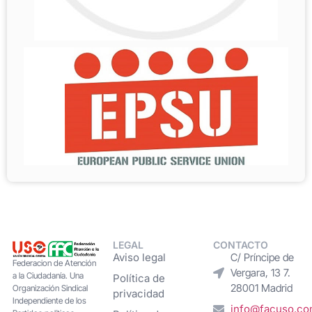
LEGAL
CONTACTO
Aviso legal
C/ Príncipe de
Federacion de Atención
Vergara, 13 7.
a la Ciudadanía. Una
Política de
28001 Madrid
Organización Sindical
privacidad
Independiente de los
info@facuso.c