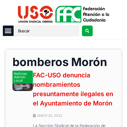
bomberos Morón
Noticias
FAC-USO denuncia
Admón.
Local
nombramientos
presuntamente ilegales en
el Ayuntamiento de Morón
MAYO 25, 2023
La Sección Sindical de la Federación de