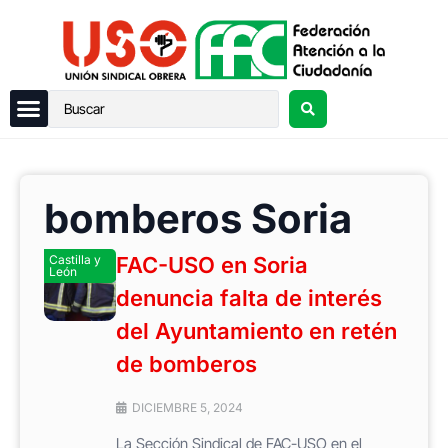
bomberos Soria
Castilla y
FAC-USO en Soria
León
denuncia falta de interés
del Ayuntamiento en retén
de bomberos
DICIEMBRE 5, 2024
La Sección Sindical de FAC-USO en el