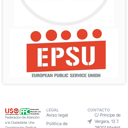
LEGAL
CONTACTO
Aviso legal
C/ Príncipe de
Federacion de Atención
Vergara, 13 7.
a la Ciudadanía. Una
Política de
28001 Madrid
Organización Sindical