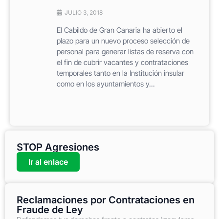
JULIO 3, 2018
El Cabildo de Gran Canaria ha abierto el
plazo para un nuevo proceso selección de
personal para generar listas de reserva con
el fin de cubrir vacantes y contrataciones
temporales tanto en la Institución insular
como en los ayuntamientos y...
STOP Agresiones
Ir al enlace
Reclamaciones por Contrataciones en
Fraude de Ley